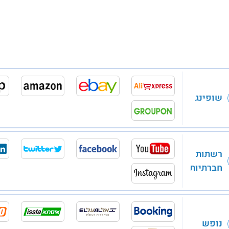
שופינג
רשתות
חברתיות
נופש