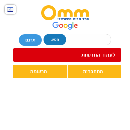
חפש
תרגם
לעמוד החדשות
התחברות
הרשמה