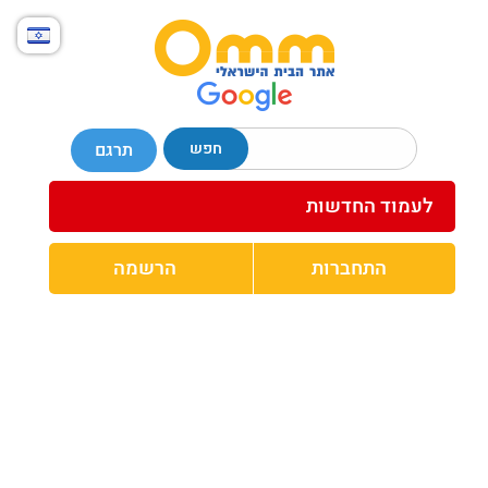
חפש
תרגם
לעמוד החדשות
התחברות
הרשמה