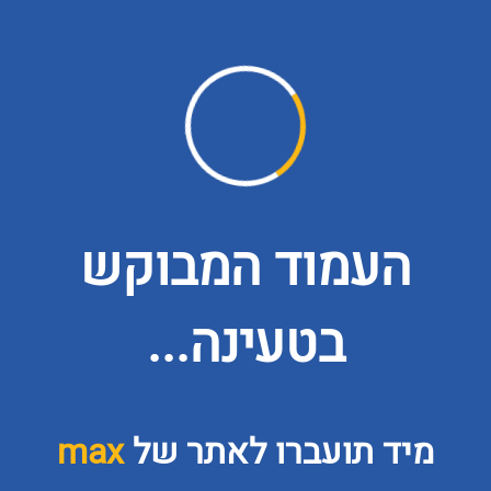
העמוד המבוקש
בטעינה...
מיד תועברו לאתר של
max