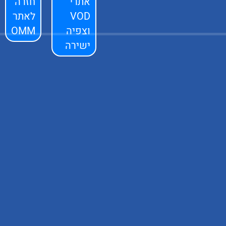
אתרי
חזרה
VOD
לאתר
וצפיה
OMM
ישירה