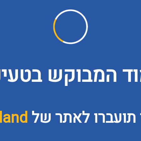
ד המבוקש בטעינה
 תועברו לאתר של
land