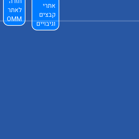
חזרה
אתרי
לאתר
קבצים
OMM
וגיבויים