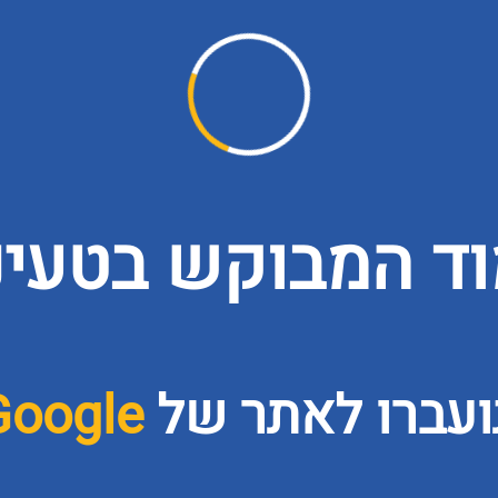
ד המבוקש בטעינה
ועברו לאתר של
Google כונ