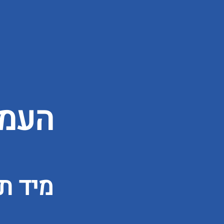
העמו
מיד ת