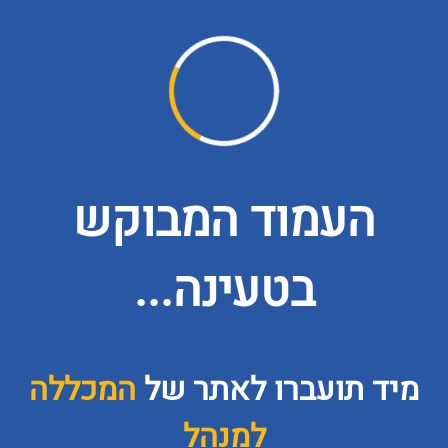
העמוד המבוקש
בטעינה...
מיד תועברו לאתר של
המכללה
למנהל